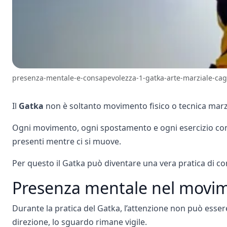
presenza-mentale-e-consapevolezza-1-gatka-arte-marziale-cagl
Il
Gatka
non è soltanto movimento fisico o tecnica marzi
Ogni movimento, ogni spostamento e ogni esercizio con 
presenti mentre ci si muove.
Per questo il Gatka può diventare una vera pratica di c
Presenza mentale nel movi
Durante la pratica del Gatka, l’attenzione non può essere
direzione, lo sguardo rimane vigile.