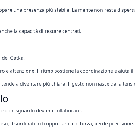
are una presenza più stabile. La mente non resta dispersa n
nche la capacità di restare centrati.
 del Gatka.
o e attenzione. Il ritmo sostiene la coordinazione e aiuta il p
tende a diventare più chiara. Il gesto non nasce dalla tens
lo
 corpo e sguardo devono collaborare.
so, disordinato o troppo carico di forza, perde precisione. 