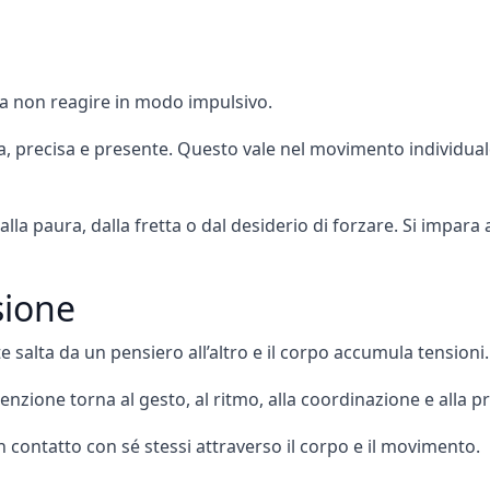
 a non reagire in modo impulsivo.
a, precisa e presente. Questo vale nel movimento individual
a paura, dalla fretta o dal desiderio di forzare. Si impara
sione
 salta da un pensiero all’altro e il corpo accumula tensioni.
ttenzione torna al gesto, al ritmo, alla coordinazione e alla p
 contatto con sé stessi attraverso il corpo e il movimento.