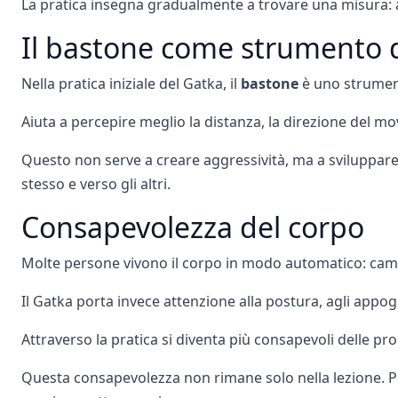
La pratica insegna gradualmente a trovare una misura: 
Il bastone come strumento d
Nella pratica iniziale del Gatka, il
bastone
è uno strument
Aiuta a percepire meglio la distanza, la direzione del m
Questo non serve a creare aggressività, ma a sviluppare 
stesso e verso gli altri.
Consapevolezza del corpo
Molte persone vivono il corpo in modo automatico: cam
Il Gatka porta invece attenzione alla postura, agli appog
Attraverso la pratica si diventa più consapevoli delle propr
Questa consapevolezza non rimane solo nella lezione. Può 