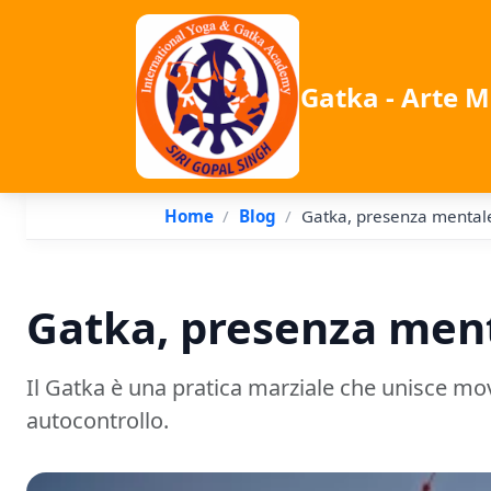
Gatka - Arte M
Home
Blog
Gatka, presenza mental
Gatka, presenza men
Il Gatka è una pratica marziale che unisce mo
autocontrollo.