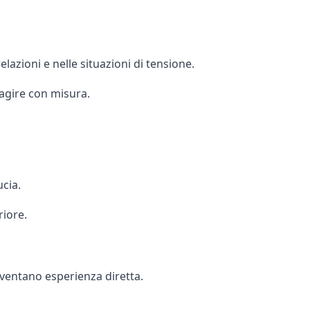
azioni e nelle situazioni di tensione.
 agire con misura.
ucia.
riore.
ventano esperienza diretta.