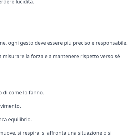
dere lucidità.
one, ogni gesto deve essere più preciso e responsabile.
a misurare la forza e a mantenere rispetto verso sé
 di come lo fanno.
movimento.
nca equilibrio.
uove, si respira, si affronta una situazione o si