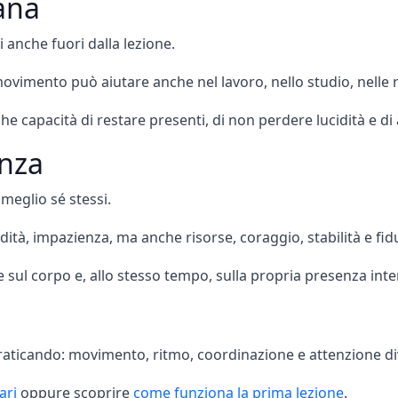
iana
 anche fuori dalla lezione.
imento può aiutare anche nel lavoro, nello studio, nelle rel
che capacità di restare presenti, di non perdere lucidità e di
enza
meglio sé stessi.
ità, impazienza, ma anche risorse, coraggio, stabilità e fid
sul corpo e, allo stesso tempo, sulla propria presenza inte
aticando: movimento, ritmo, coordinazione e attenzione di
ari
oppure scoprire
come funziona la prima lezione
.