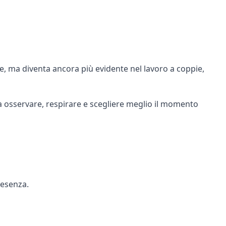
e, ma diventa ancora più evidente nel lavoro a coppie,
 a osservare, respirare e scegliere meglio il momento
resenza.