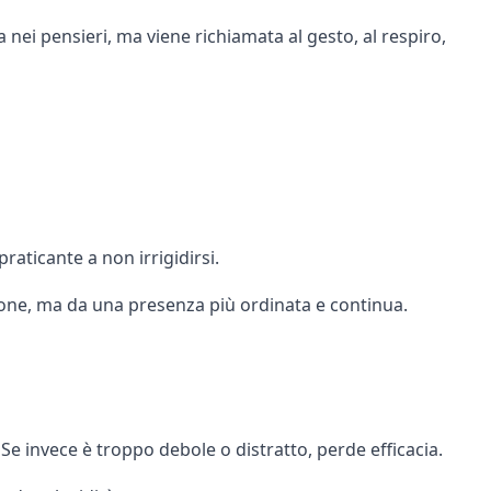
ei pensieri, ma viene richiamata al gesto, al respiro,
raticante a non irrigidirsi.
ione, ma da una presenza più ordinata e continua.
Se invece è troppo debole o distratto, perde efficacia.