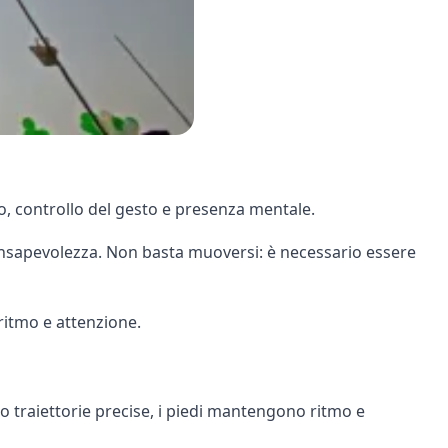
o, controllo del gesto e presenza mentale.
onsapevolezza. Non basta muoversi: è necessario essere
ritmo e attenzione.
no traiettorie precise, i piedi mantengono ritmo e