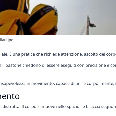
iari.jpg
ale. È una pratica che richiede attenzione, ascolto del corp
il bastone chiedono di essere eseguiti con precisione e c
onsapevolezza in movimento, capace di unire corpo, mente, 
mento
 distratta. Il corpo si muove nello spazio, le braccia seguo