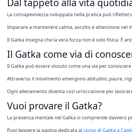
Dal tappeto alla vita quotid
La consapevolezza sviluppata nella pratica può riflettersi
Imparare a mantenere calma, ascolto e attenzione nel mov
Il Gatka insegna che la vera forza non è solo fisica. È an
Il Gatka come via di conosc
Il Gatka può essere vissuto come una via per conoscere 
Attraverso il movimento emergono abitudini, paure, rigid
Ogni allenamento diventa così un’occasione per lavorare 
Vuoi provare il Gatka?
La presenza mentale nel Gatka si comprende davvero pr
Puoi leggere la pagina dedicata al
corso di Gatka a Cagli