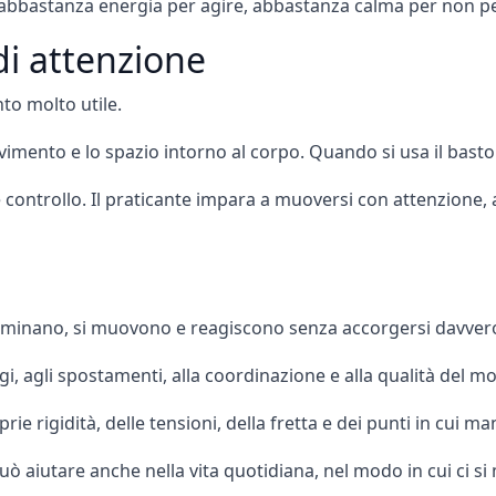
abbastanza energia per agire, abbastanza calma per non per
i attenzione
o molto utile.
ovimento e lo spazio intorno al corpo. Quando si usa il bast
controllo. Il praticante impara a muoversi con attenzione, 
minano, si muovono e reagiscono senza accorgersi davvero
gi, agli spostamenti, alla coordinazione e alla qualità del 
ie rigidità, delle tensioni, della fretta e dei punti in cui ma
aiutare anche nella vita quotidiana, nel modo in cui ci si m