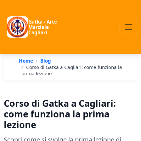
Gatka - Arte
Marziale
Cagliari
Home
Blog
Corso di Gatka a Cagliari: come funziona la
prima lezione
Corso di Gatka a Cagliari:
come funziona la prima
lezione
Scopri come si svolge la prima lezione di